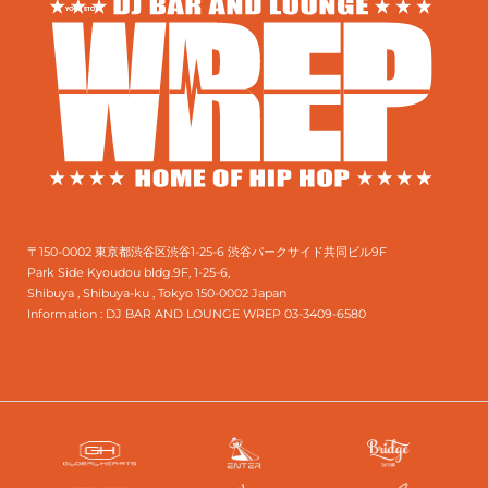
〒150-0002 東京都渋谷区渋谷1-25-6 渋谷パークサイド共同ビル9F
Park Side Kyoudou bldg.9F, 1-25-6,
Shibuya , Shibuya-ku , Tokyo 150-0002 Japan
Information :
DJ BAR AND LOUNGE WREP 03-3409-6580