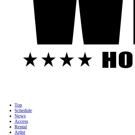
Top
Schedule
News
Access
Rental
Artist