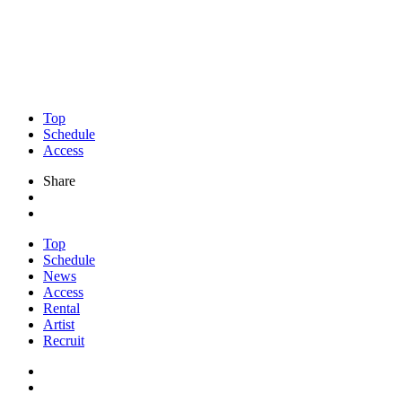
Top
Schedule
Access
Share
Top
Schedule
News
Access
Rental
Artist
Recruit