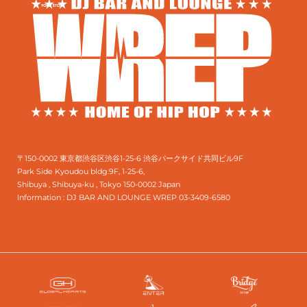
〒150-0002 東京都渋谷区渋谷1-25-6 渋谷パークサイド共同ビル9F
Park Side Kyoudou bldg.9F, 1-25-6,
Shibuya , Shibuya-ku , Tokyo 150-0002 Japan
Information :
DJ BAR AND LOUNGE WREP 03-3409-6580