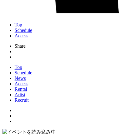
Top
Schedule
Access
Share
Top
Schedule
News
Access
Rental
Artist
Recruit