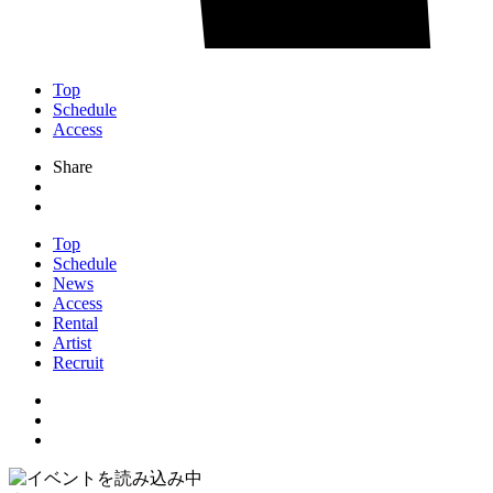
Top
Schedule
Access
Share
Top
Schedule
News
Access
Rental
Artist
Recruit