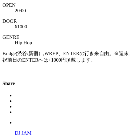
OPEN
20:00
DOOR
¥1000
GENRE
Hip Hop
Bridge(渋谷/新宿）,WREP、ENTERの行き来自由。※週末、
祝前日のENTERへは+1000円頂戴します。
Share
DJ JAM