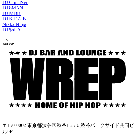
DJ Chin-Nen
DJ 8MAN
DJ MDK
DJ K.DA.B
Nikka Ninja
DJ $oLA
-->
〒150-0002 東京都渋谷区渋谷1-25-6 渋谷パークサイド共同ビ
ル9F