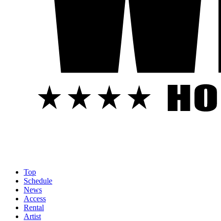
Top
Schedule
News
Access
Rental
Artist