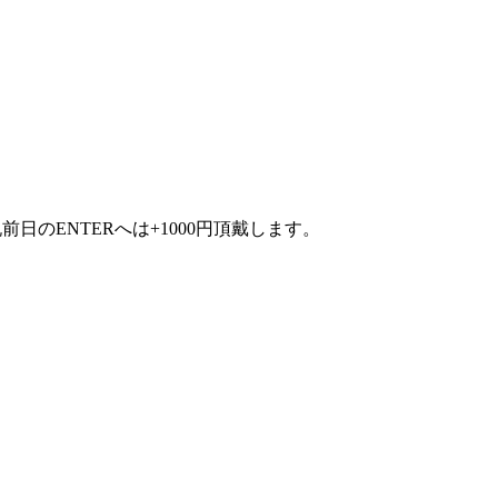
祝前日のENTERへは+1000円頂戴します。