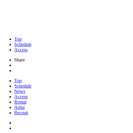
Top
Schedule
Access
Share
Top
Schedule
News
Access
Rental
Artist
Recruit