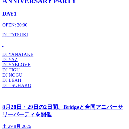
ANNIVERSARY PARTY
DAY1
OPEN: 20:00
DJ TATSUKI
DJ YANATAKE
DJ YAZ
DJ YABLOVE
DJ TIGU
DJ NOGU
DJ LEAH
DJ TSUHAKO
8月28日・29日の2日間、Bridgeと合同アニバーサ
リーパーティを開催
土
29 8月 2026