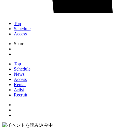
Top
Schedule
Access
Share
Top
Schedule
News
Access
Rental
Artist
Recruit