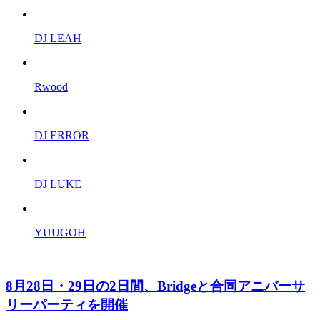
DJ LEAH
Rwood
DJ ERROR
DJ LUKE
YUUGOH
8月28日・29日の2日間、Bridgeと合同アニバーサ
リーパーティを開催