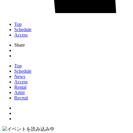
Top
Schedule
Access
Share
Top
Schedule
News
Access
Rental
Artist
Recruit