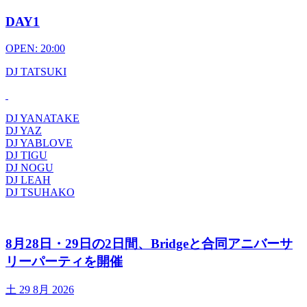
DAY1
OPEN: 20:00
DJ TATSUKI
DJ YANATAKE
DJ YAZ
DJ YABLOVE
DJ TIGU
DJ NOGU
DJ LEAH
DJ TSUHAKO
8月28日・29日の2日間、Bridgeと合同アニバーサ
リーパーティを開催
土
29 8月 2026