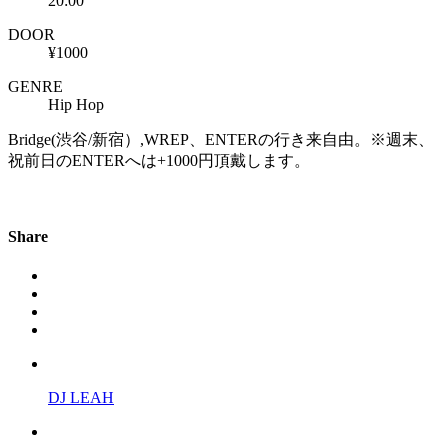
20:00
DOOR
¥1000
GENRE
Hip Hop
Bridge(渋谷/新宿）,WREP、ENTERの行き来自由。※週末、
祝前日のENTERへは+1000円頂戴します。
Share
DJ LEAH