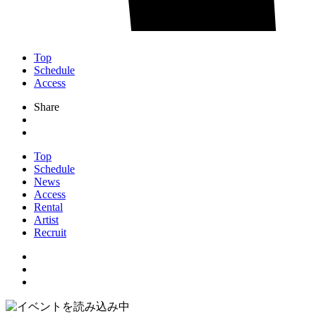
Top
Schedule
Access
Share
Top
Schedule
News
Access
Rental
Artist
Recruit