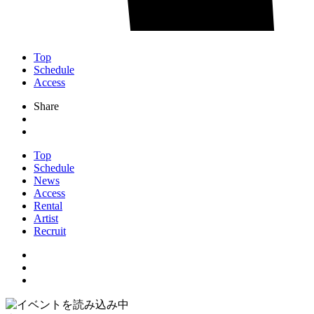
Top
Schedule
Access
Share
Top
Schedule
News
Access
Rental
Artist
Recruit