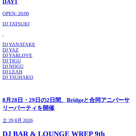
DAY1
OPEN: 20:00
DJ TATSUKI
DJ YANATAKE
DJ YAZ
DJ YABLOVE
DJ TIGU
DJ NOGU
DJ LEAH
DJ TSUHAKO
8月28日・29日の2日間、Bridgeと合同アニバーサ
リーパーティを開催
土
29 8月 2026
DJ BAR & LOUNGE WREP 9th