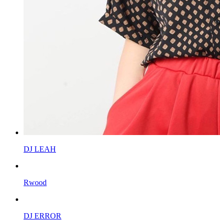
DJ LEAH
Rwood
DJ ERROR