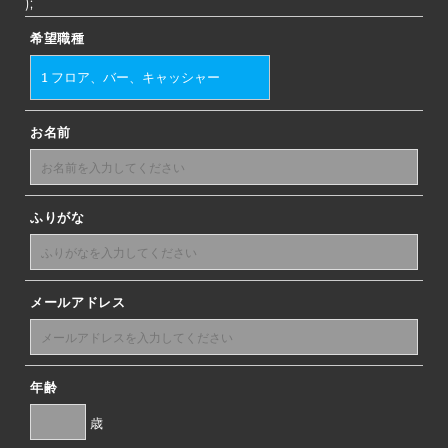
);
希望職種
お名前
ふりがな
メールアドレス
年齢
歳