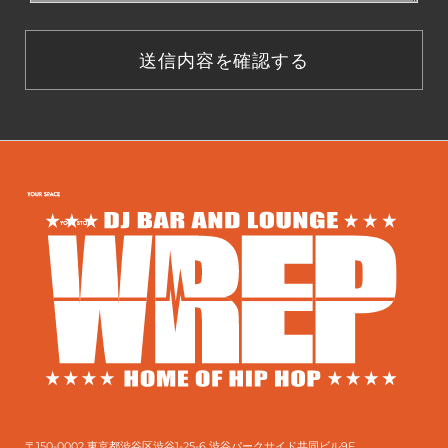
〒150-0002 東京都渋谷区渋谷1-25-6 渋谷パークサイド共同ビル9F