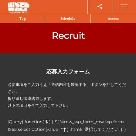
Share
Top
Schedule
Access
Recruit
応募入力フォーム
必要事項をご入力うえ「送信内容を確認する」ボタンを押してくだ
さい。
折り返し御連絡致します。
以下の項目を全て入力して下さい。
jQuery( function( $ ) { $( '#mw_wp_form_mw-wp-form-
1565 select option[value=""]' ) .html( '選択してください' ); }