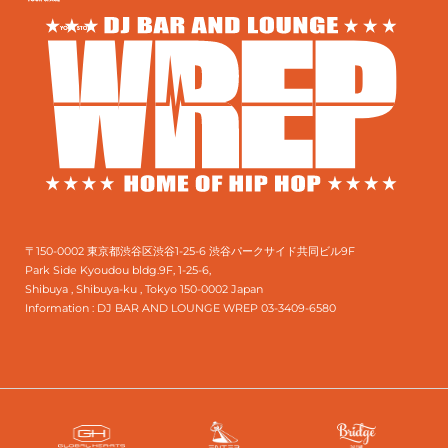
〒150-0002 東京都渋谷区渋谷1-25-6 渋谷パークサイド共同ビル9F
Park Side Kyoudou bldg.9F, 1-25-6,
Shibuya , Shibuya-ku , Tokyo 150-0002 Japan
Information :
DJ BAR AND LOUNGE WREP 03-3409-6580