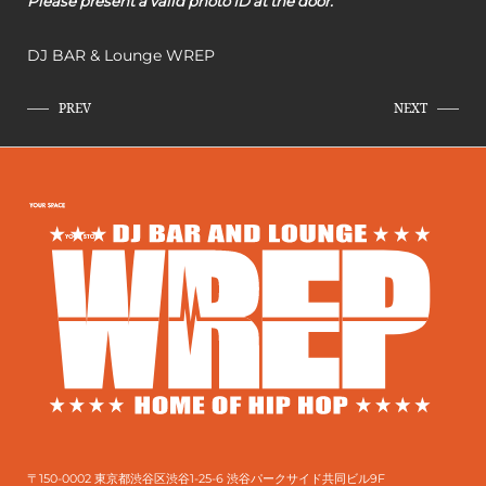
Please present a valid photo ID at the door.
DJ BAR & Lounge WREP
PREV
NEXT
〒150-0002 東京都渋谷区渋谷1-25-6 渋谷パークサイド共同ビル9F