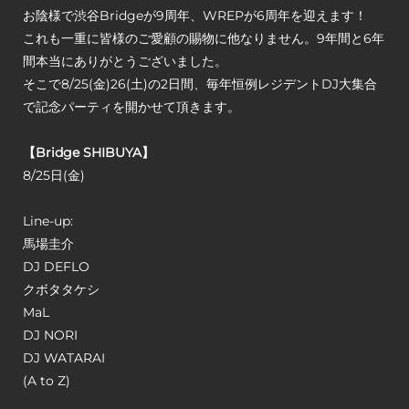
お陰様で渋谷Bridgeが9周年、WREPが6周年を迎えます！
これも一重に皆様のご愛顧の賜物に他なりません。9年間と6年
間本当にありがとうございました。
そこで8/25(金)26(土)の2日間、毎年恒例レジデントDJ大集合
で記念パーティを開かせて頂きます。
【Bridge SHIBUYA】
8/25日(金)
Line-up:
馬場圭介
DJ DEFLO
クボタタケシ
MaL
DJ NORI
DJ WATARAI
(A to Z)