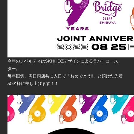
今年のノベルティはSKNHDZデザインによるラバーコース
ター。
毎年恒例、両日両店共に入口で「おめでとう‼️」と頂けた先着
50名様に差し上げます！！