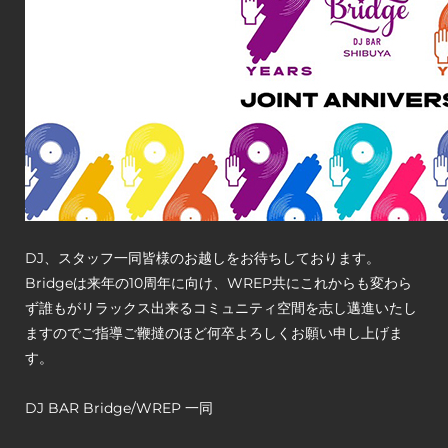
DJ、スタッフ一同皆様のお越しをお待ちしております。
Bridgeは来年の10周年に向け、WREP共にこれからも変わら
ず誰もがリラックス出来るコミュニティ空間を志し邁進いたし
ますのでご指導ご鞭撻のほど何卒よろしくお願い申し上げま
す。
DJ BAR Bridge/WREP 一同