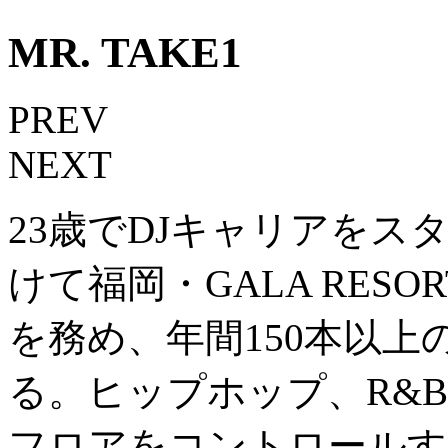
MR. TAKE1
PREV
NEXT
23歳でDJキャリアをスタ
けて福岡・GALA RESO
を務め、年間150本以
る。ヒップホップ、R&
フロアをコントロールす