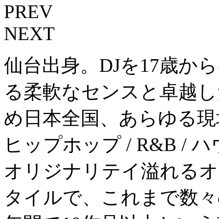
PREV
NEXT
仙台出身。DJを17歳か
る柔軟なセンスと卓越し
め日本全国、あらゆる現
ヒップホップ / R&B /
オリジナリテイ溢れるオ
タイルで、これまで数々