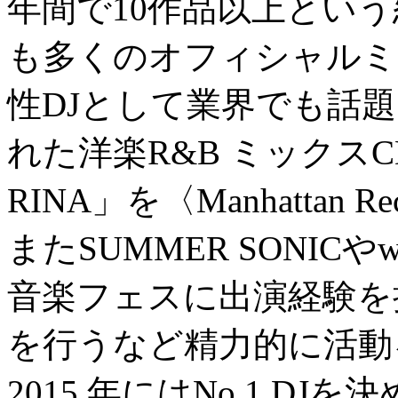
年間で10作品以上とい
も多くのオフィシャルミ
性DJとして業界でも話
れた洋楽R&B ミックスCD 「Ur
RINA」を〈Manhattan
またSUMMER SONICやwond
音楽フェスに出演経験を
を行うなど精力的に活動
2015 年にはNo.1 DJを決め